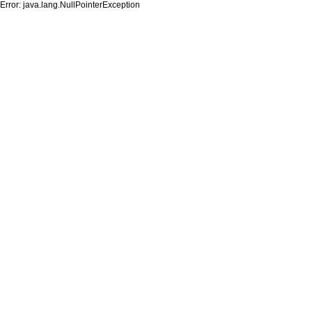
Error: java.lang.NullPointerException