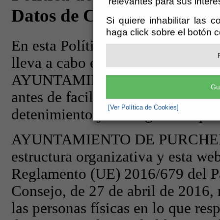
relevantes para sus intere
Si quiere inhabilitar las 
haga click sobre el botón 
Gu
[Ver Política de Cookies]